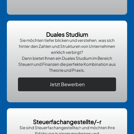
Duales Studium
Sie möchten tiefer blicken und verstehen, was sich
hinter den Zahlen und Strukturen von Unternehmen
wirklich verbirgt?
Dann bietet Ihnen ein Duales Studium im Bereich
Steuern und Finanzen die perfekte Kombination aus
Theorie und Praxis.
Jetzt Bewerben
Steuerfachangestellte/-r
Sie sind Steuerfachangestellte/r und möchten Ihre
Erfahrung in einem modernen und