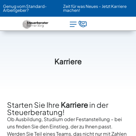
Genug vom Standard-
Zeit für was Neues – Jetzt Karriere
Arbeitgeber?
machen!
Karriere
Starten Sie Ihre
Karriere
in der
Steuerberatung!
Ob Ausbildung, Studium oder Festanstellung – bei
uns finden Sie den Einstieg, der zu Ihnen passt.
Werden Sie Teil eines Teams, das nicht nur mit Zahlen