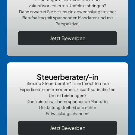
zukunftsorientierten Umfeld einbringen?
Dann erwartet Sie bei uns ein abwechslungsreicher
Berufsalltag mit spannenden Mandaten und mit
Perspektive!
Jetzt Bewerben
Steuerberater/-in
Sie sind Steuerberater*in und möchten Ihre
Expertise in einem modernen, zukunftsorientierten
Umfeld einbringen?
Dann bieten wir Ihnen spannende Mandate,
Gestaltungsfreiheit und echte
Entwicklungschancen!
Jetzt Bewerben